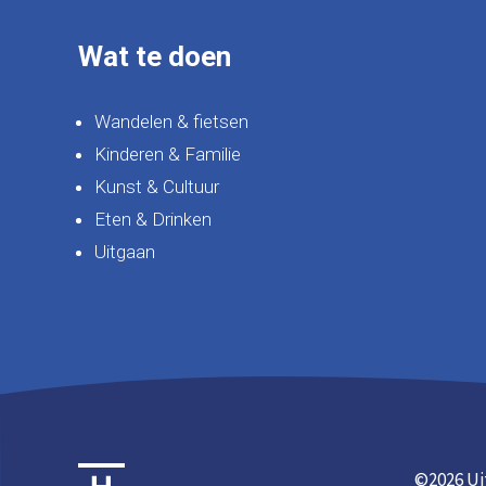
Wat te doen
Wandelen & fietsen
Kinderen & Familie
Kunst & Cultuur
Eten & Drinken
Uitgaan
©
2026 Ui