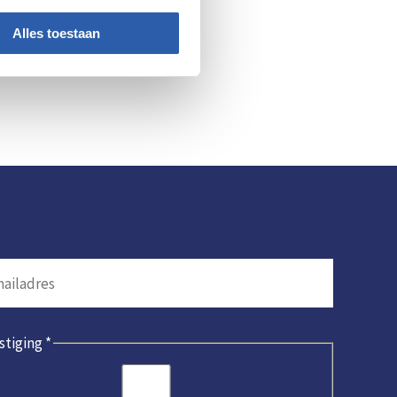
Alles toestaan
a met een overzicht van alle
stiging
*