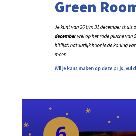
Green Roo
Je kunt van 26 t/m 31 december thuis o
december
wel op het rode pluche van 
hitlijst: natuurlijk hoor je de koning 
meer.
Wil je kans maken op deze prijs, vul