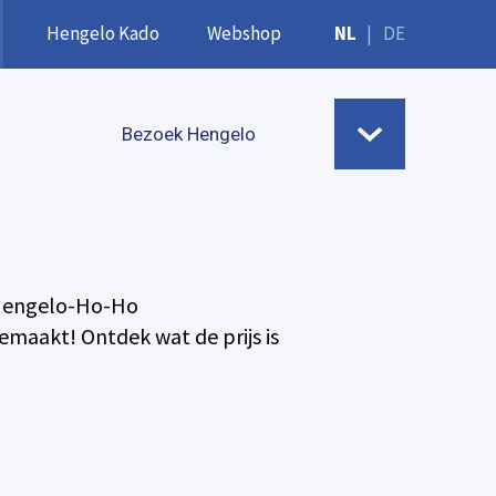
Hengelo Kado
Webshop
NL
|
DE
Bezoek Hengelo
e Hengelo-Ho-Ho
maakt! Ontdek wat de prijs is