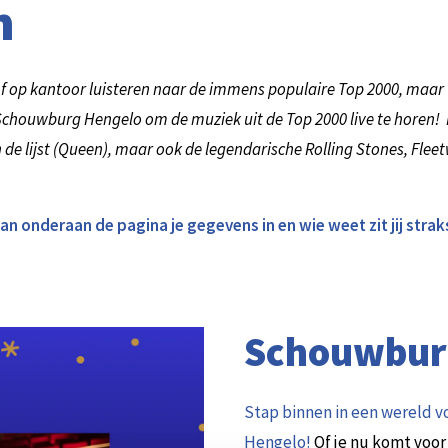
m
f op kantoor luisteren naar de immens populaire Top 2000, maar w
Schouwburg Hengelo om de muziek uit de Top 2000 live te horen! 
van de lijst (Queen), maar ook de legendarische Rolling Stones, Fle
 dan onderaan de pagina je gegevens in en wie weet zit jij str
Schouwbur
Stap binnen in een wereld 
Hengelo!
Of je nu komt voor