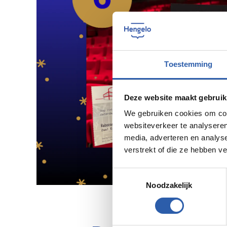
Toestemming
Deze website maakt gebruik
We gebruiken cookies om cont
websiteverkeer te analyseren
media, adverteren en analys
verstrekt of die ze hebben v
Toestemmingsselectie
Noodzakelijk