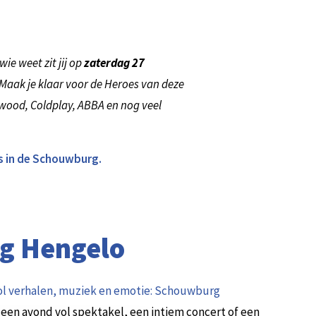
ie weet zit jij op
zaterdag 27
Maak je klaar voor de Heroes van deze
etwood, Coldplay, ABBA en nog veel
aks in de Schouwburg.
g Hengelo
vol verhalen, muziek en emotie: Schouwburg
 een avond vol spektakel, een intiem concert of een