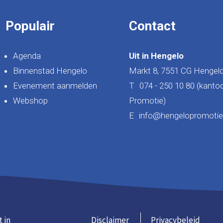
Populair
Contact
Agenda
Uit in Hengelo
Binnenstad Hengelo
Markt 8, 7551 CG Hengel
Evenement aanmelden
T
074 - 250 10 80 (kanto
Webshop
Promotie)
E
info@hengelopromotie.
t in
Disclaimer
Privacybeleid