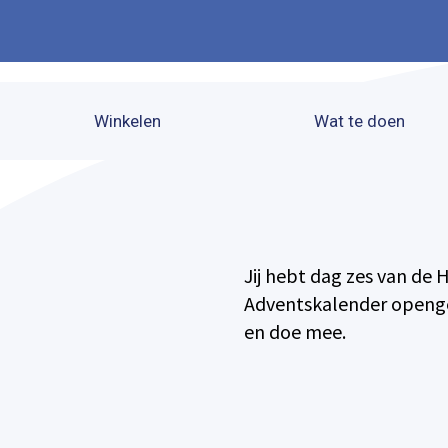
Winkelen
Wat te doen
Jij hebt dag zes van d
Adventskalender openge
en doe mee.