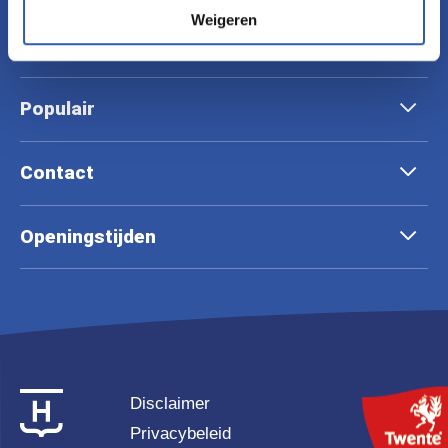
Weigeren
Wat te doen
Populair
Contact
Openingstijden
Disclaimer
Privacybeleid