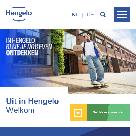
NL
|
DE
Uit in Hengelo
Welkom
Ontdek evenementen