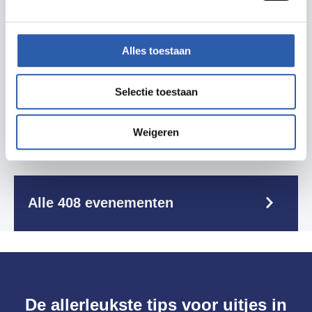
t/m 13 aug
Kinderen,
Vakantiespelen,
Zomervakantie,
Jeugd / Familie
Alles toestaan
Vakantiespelen BS De Jeugd
Selectie toestaan
v.a. 1,50
11:00 - 14:30 uur
Weigeren
Alle 408 evenementen
De allerleukste tips voor uitjes in