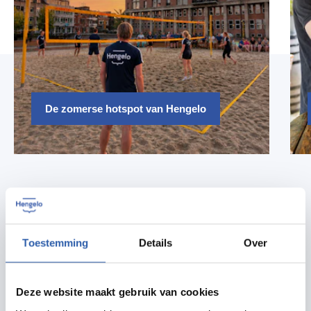
De zomerse hotspot van Hengelo
De agenda is goed gevuld!
Hieronder zie je een overzicht van de komende
Toestemming
Details
Over
activiteiten.
Deze website maakt gebruik van cookies