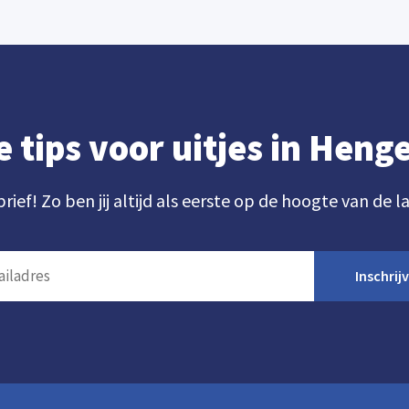
e tips voor uitjes in Hen
brief! Zo ben jij altijd als eerste op de hoogte van de l
Inschrij