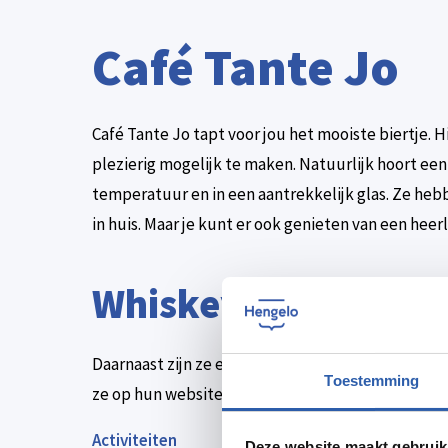
Café Tante Jo
Café Tante Jo tapt voor jou het mooiste biertje. H
plezierig mogelijk te maken. Natuurlijk hoort een
temperatuur en in een aantrekkelijk glas. Ze hebb
in huis. Maar je kunt er ook genieten van een heerli
Whiskey
Daarnaast zijn ze erg trots op hen voorraad van vo
Toestemming
ze op hun website een speciale whisky aan!
Activiteiten
Deze website maakt gebruik