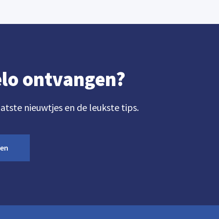
gelo ontvangen?
aatste nieuwtjes en de leukste tips.
ven