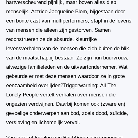
hartverscheurend pijnlijk, maar boven alles diep
menselijk. Actrice Jacqueline Blom, bijgestaan door
een bonte cast van multiperformers, stapt in de levens
van mensen die alleen zijn gestorven. Samen
reconstrueren ze de absurde, kleurrijke
levensverhalen van de mensen die zich buiten de blik
van de maatschappij bestaan. Ze zijn hun buurvrouw,
afwezige familieleden en de uitvaartondernemer. Wat
gebeurde er met deze mensen waardoor ze in grote
eenzaamheid overlijden?Triggerwarning: All The
Lonely People vertelt verhalen over mensen die
ongezien verdwijnen. Daarbij komen ook (zware en)
gevoelige onderwerpen aan bod, zoals dood, suïcide,
verslaving en lichamelijk verval.
Van jazz tot koralen van BachVoormalig componist