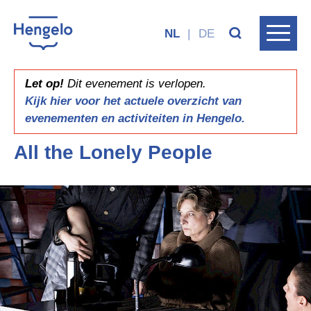
NL
|
DE
Let op!
Dit evenement is verlopen.
Kijk hier voor het actuele overzicht van
evenementen en activiteiten in Hengelo.
All the Lonely People