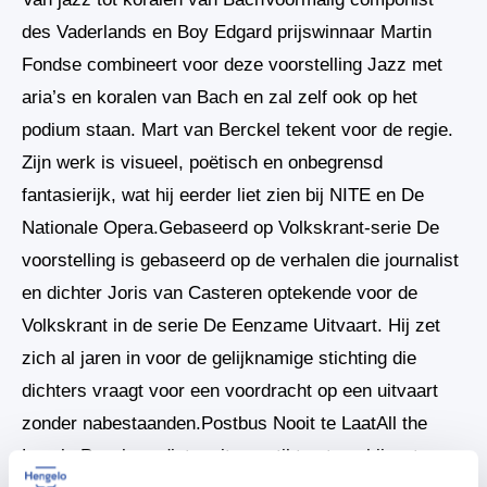
des Vaderlands en Boy Edgard prijswinnaar Martin
Fondse combineert voor deze voorstelling Jazz met
aria’s en koralen van Bach en zal zelf ook op het
podium staan. Mart van Berckel tekent voor de regie.
Zijn werk is visueel, poëtisch en onbegrensd
fantasierijk, wat hij eerder liet zien bij NITE en De
Nationale Opera.Gebaseerd op Volkskrant-serie De
voorstelling is gebaseerd op de verhalen die journalist
en dichter Joris van Casteren optekende voor de
Volkskrant in de serie De Eenzame Uitvaart. Hij zet
zich al jaren in voor de gelijknamige stichting die
dichters vraagt voor een voordracht op een uitvaart
zonder nabestaanden.Postbus Nooit te LaatAll the
Lonely People nodigt u uit om stil te staan bij wat ons