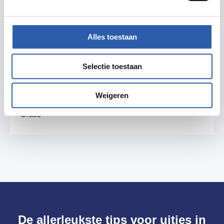
Alles toestaan
Selectie toestaan
Prijzen
Weigeren
Gratis
De allerleukste tips voor uitjes in