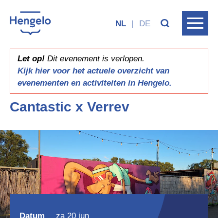
NL
|
DE
Let op!
Dit evenement is verlopen.
Kijk hier voor het actuele overzicht van
evenementen en activiteiten in Hengelo.
Cantastic x Verrev
Datum
za 20 jun