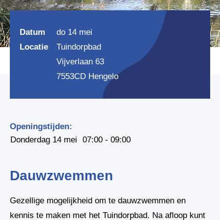
Datum
do 14 mei
Locatie
Tuindorpbad
Vijverlaan 63
7553CD Hengelo
Openingstijden:
Donderdag 14 mei
07:00 - 09:00
Dauwzwemmen
Gezellige mogelijkheid om te dauwzwemmen en
kennis te maken met het Tuindorpbad. Na afloop kunt