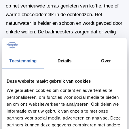
op het vernieuwde terras genieten van koffie, thee of
warme chocolademelk in de ochtendzon. Het
natuurwater is helder en schoon en wordt gevoed door
enkele wellen. De badmeesters zorgen dat er veilig
gezwommen kan worden.
Toestemming
Details
Over
Delen
Zet in agenda
Deze website maakt gebruik van cookies
We gebruiken cookies om content en advertenties te
personaliseren, om functies voor social media te bieden
Routebeschrijving
en om ons websiteverkeer te analyseren. Ook delen we
informatie over uw gebruik van onze site met onze
partners voor social media, adverteren en analyse. Deze
partners kunnen deze gegevens combineren met andere