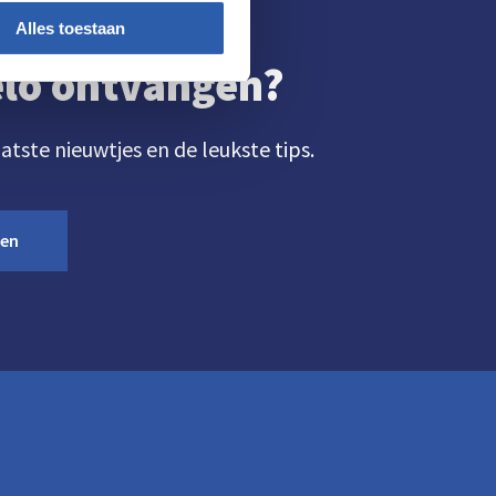
Alles toestaan
gelo ontvangen?
aatste nieuwtjes en de leukste tips.
ven