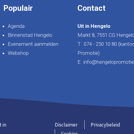
Populair
Contact
Agenda
Uit in Hengelo
Binnenstad Hengelo
Markt 8, 7551 CG Hengel
Evenement aanmelden
T
074 - 250 10 80 (kanto
Webshop
Promotie)
E
info@hengelopromotie.
t in
Disclaimer
Privacybeleid
Cookies