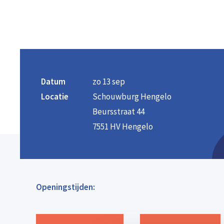
Datum
zo 13 sep
Locatie
Schouwburg Hengelo
Beursstraat 44
7551 HV Hengelo
Openingstijden: