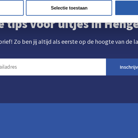
Selectie toestaan
e tips voor uitjes in Hen
brief! Zo ben jij altijd als eerste op de hoogte van de l
Inschrij