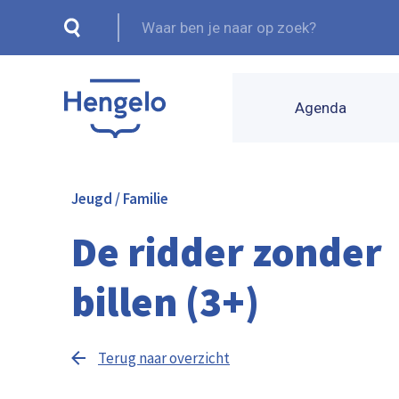
Agenda
Jeugd / Familie
De ridder zonder
billen (3+)
Terug naar overzicht