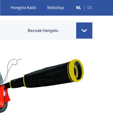
Hengelo Kado
Webshop
NL
|
DE
Bezoek Hengelo