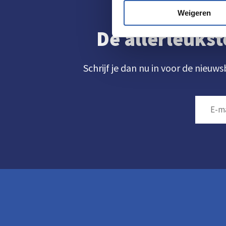
Weigeren
De allerleukst
Schrijf je dan nu in voor de nieuws