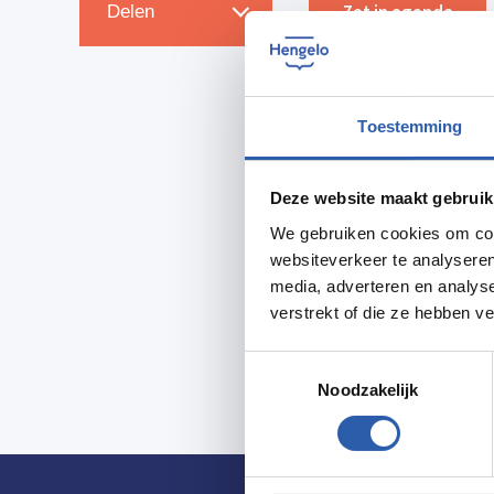
Zet in agenda
Delen
Toestemming
Deze website maakt gebruik
We gebruiken cookies om cont
websiteverkeer te analyseren
media, adverteren en analys
verstrekt of die ze hebben v
Toestemmingsselectie
Noodzakelijk