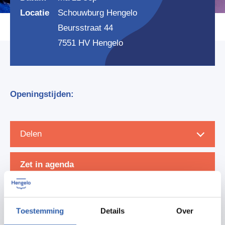
Locatie
Schouwburg Hengelo
Beursstraat 44
7551 HV Hengelo
Openingstijden:
Delen
Zet in agenda
Routebeschrijving
Toestemming
Details
Over