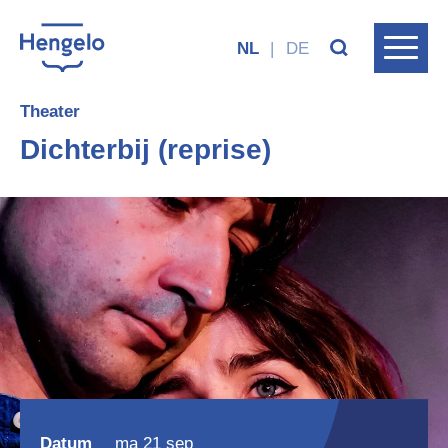
NL
|
DE
Theater
Dichterbij (reprise)
Datum
ma 21 sep