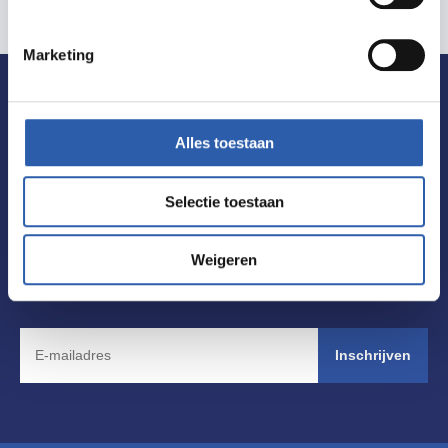
Marketing
De allerleukste tips voor uitjes in
Alles toestaan
Hengelo ontvangen?
Selectie toestaan
Schrijf je dan nu in voor de nieuwsbrief! Zo ben jij
altijd als eerste op de hoogte van de laatste
Weigeren
nieuwtjes en de leukste tips.
Inschrijven