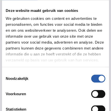
Deze website maakt gebruik van cookies
Meer informatie
We gebruiken cookies om content en advertenties te
personaliseren, om functies voor social media te bieden
schouwburghengelo.nl
en om ons websiteverkeer te analyseren. Ook delen we
info@schouwburghengelo.nl
informatie over uw gebruik van onze site met onze
074 255 6789
partners voor social media, adverteren en analyse. Deze
partners kunnen deze gegevens combineren met andere
informatie die u aan ze heeft verstrekt of die ze hebben
verzameld op basis van uw gebruik van hun services.
Toestemmingsselectie
Noodzakelijk
Prijzen
Normaal tarief € 53,50
Voorkeuren
Statistieken