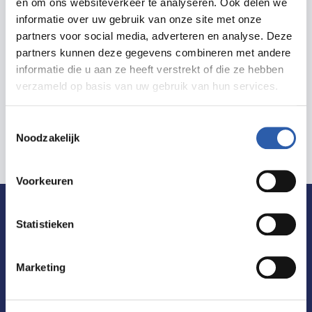
en om ons websiteverkeer te analyseren. Ook delen we
informatie over uw gebruik van onze site met onze
partners voor social media, adverteren en analyse. Deze
partners kunnen deze gegevens combineren met andere
Meer informatie
informatie die u aan ze heeft verstrekt of die ze hebben
verzameld op basis van uw gebruik van hun services.
Toestemmingsselectie
Noodzakelijk
Voorkeuren
Statistieken
De allerleukste tips voor uitjes in
Hengelo ontvangen?
Marketing
Schrijf je dan nu in voor de nieuwsbrief! Zo ben jij