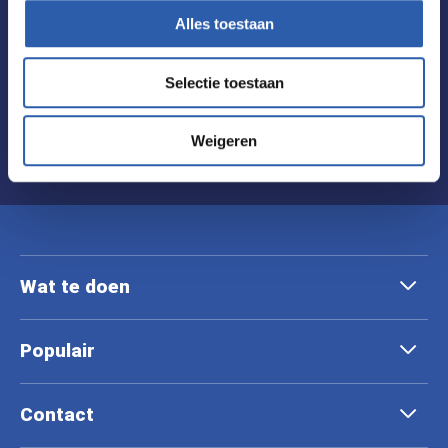
altijd als eerste op de hoogte van de laatste
Alles toestaan
nieuwtjes en de leukste tips.
Selectie toestaan
Inschrijven
Weigeren
Wat te doen
Populair
Contact