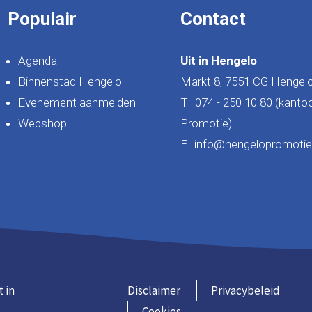
Populair
Contact
Agenda
Uit in Hengelo
Binnenstad Hengelo
Markt 8, 7551 CG Hengel
Evenement aanmelden
T
074 - 250 10 80 (kanto
Webshop
Promotie)
E
info@hengelopromotie.
t in
Disclaimer
Privacybeleid
Cookies