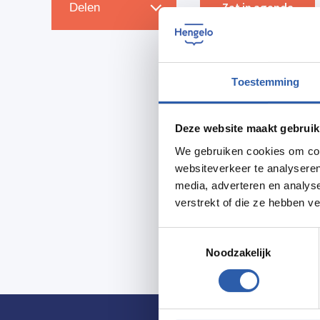
Zet in agenda
Delen
Toestemming
Deze website maakt gebruik
We gebruiken cookies om cont
websiteverkeer te analyseren
media, adverteren en analys
verstrekt of die ze hebben v
Toestemmingsselectie
Noodzakelijk