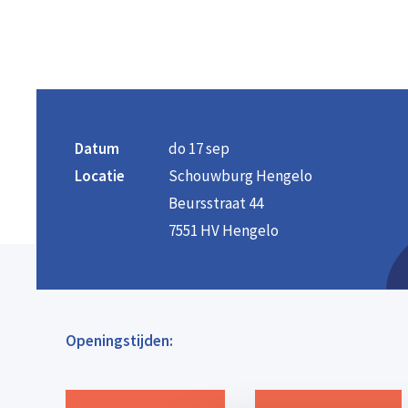
Datum
do 17 sep
Locatie
Schouwburg Hengelo
Beursstraat 44
7551 HV Hengelo
Openingstijden: