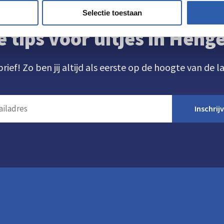
Selectie toestaan
e tips voor uitjes in Hen
brief! Zo ben jij altijd als eerste op de hoogte van de l
Inschrij