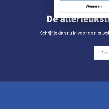
Weigeren
De allerleukst
Schrijf je dan nu in voor de nieuws