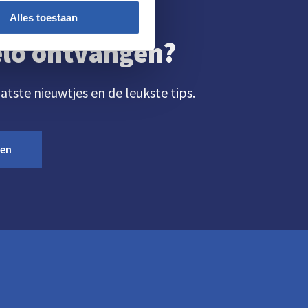
Alles toestaan
gelo ontvangen?
aatste nieuwtjes en de leukste tips.
ven