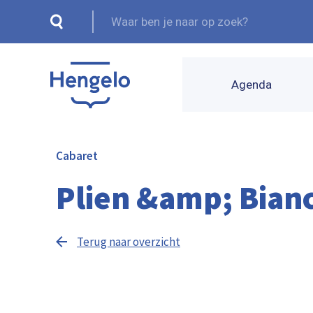
Agenda
Cabaret
Plien &amp; Bian
Terug naar overzicht