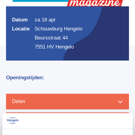
Datum
za 18 apr
Locatie
Schouwburg Hengelo
Beursstraat 44
7551 HV Hengelo
Openingstijden:
Delen
Zet in agenda