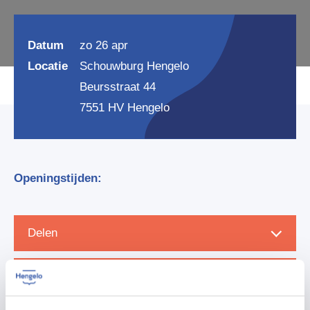
Datum
zo 26 apr
Locatie
Schouwburg Hengelo
Beursstraat 44
7551 HV Hengelo
Openingstijden:
Delen
Zet in agenda