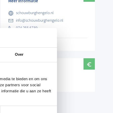
Meer informatie
schouwburghengelo.nl
info@schouwburghengelo.nl
074 255 6789
Over
Prijzen
 media te bieden en om ons
Normaal tarief € 12,50
ze partners voor social
nformatie die u aan ze heeft