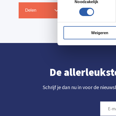
Noodzakelijk
Zet in agenda
Delen
Weigeren
De allerleukst
Schrijf je dan nu in voor de nieuws