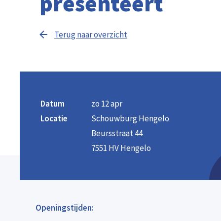
presenteert
Terug naar overzicht
Datum
zo 12 apr
Locatie
Schouwburg Hengelo
Beursstraat 44
7551 HV Hengelo
Openingstijden: