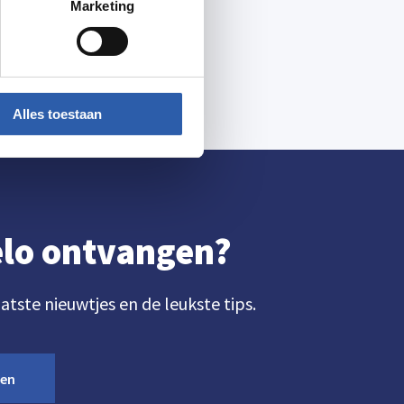
Marketing
Alles toestaan
gelo ontvangen?
aatste nieuwtjes en de leukste tips.
ven