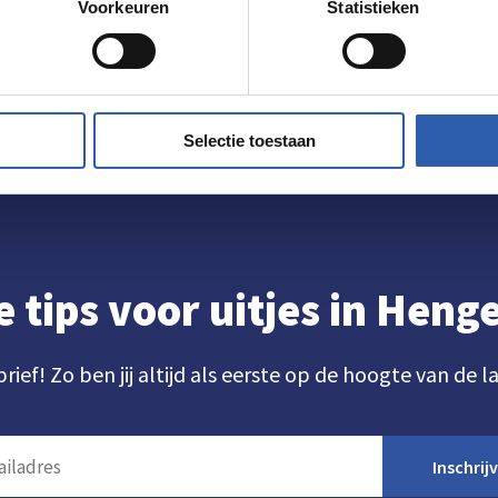
Voorkeuren
Statistieken
Routebeschrijving
Selectie toestaan
e tips voor uitjes in Hen
brief! Zo ben jij altijd als eerste op de hoogte van de l
Inschrij