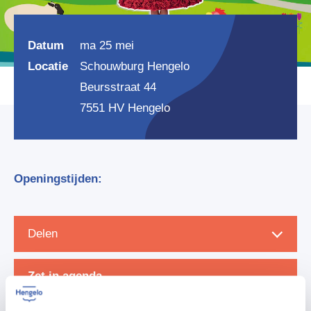
Datum
ma 25 mei
Locatie
Schouwburg Hengelo
Beursstraat 44
7551 HV Hengelo
Openingstijden:
Delen
Zet in agenda