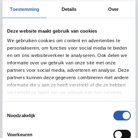
Routebeschrijving
Toestemming
Details
Over
Deze website maakt gebruik van cookies
Meer informatie
We gebruiken cookies om content en advertenties te
personaliseren, om functies voor social media te bieden
schouwburghengelo.nl
en om ons websiteverkeer te analyseren. Ook delen we
informatie over uw gebruik van onze site met onze
info@schouwburghengelo.nl
partners voor social media, adverteren en analyse. Deze
074 255 6789
partners kunnen deze gegevens combineren met andere
informatie die u aan ze heeft verstrekt of die ze hebben
verzameld op basis van uw gebruik van hun services.
Toestemmingsselectie
Noodzakelijk
Prijzen
Voorkeuren