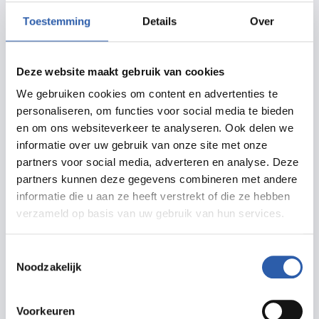
Routebeschrijving
Toestemming
Details
Over
Deze website maakt gebruik van cookies
Meer informatie
We gebruiken cookies om content en advertenties te
personaliseren, om functies voor social media te bieden
schouwburghengelo.nl
en om ons websiteverkeer te analyseren. Ook delen we
informatie over uw gebruik van onze site met onze
info@schouwburghengelo.nl
partners voor social media, adverteren en analyse. Deze
074 255 6789
partners kunnen deze gegevens combineren met andere
informatie die u aan ze heeft verstrekt of die ze hebben
verzameld op basis van uw gebruik van hun services.
Toestemmingsselectie
Noodzakelijk
Prijzen
Voorkeuren