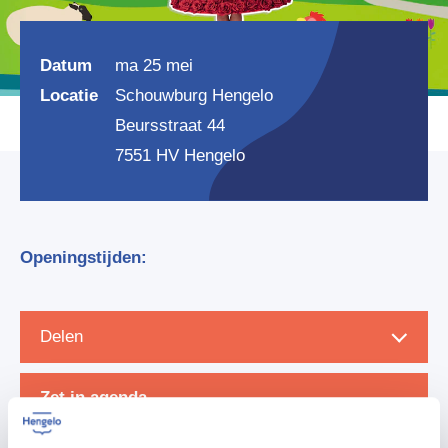
Datum
ma 25 mei
Locatie
Schouwburg Hengelo
Beursstraat 44
7551 HV Hengelo
Openingstijden:
Delen
Zet in agenda