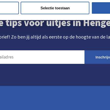
Selectie toestaan
e tips voor uitjes in Hen
brief! Zo ben jij altijd als eerste op de hoogte van de l
Inschrij