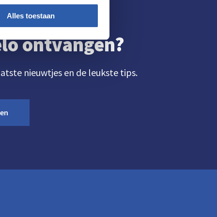
Alles toestaan
gelo ontvangen?
aatste nieuwtjes en de leukste tips.
ven