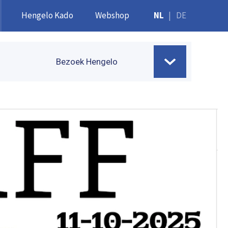
Hengelo Kado
Webshop
NL
|
DE
Bezoek Hengelo