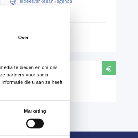
elpeesvankees.nl/agenda
info@elpeesvankees.nl
Over
 media te bieden en om ons
Prijzen
ze partners voor social
nformatie die u aan ze heeft
Gratis
Marketing