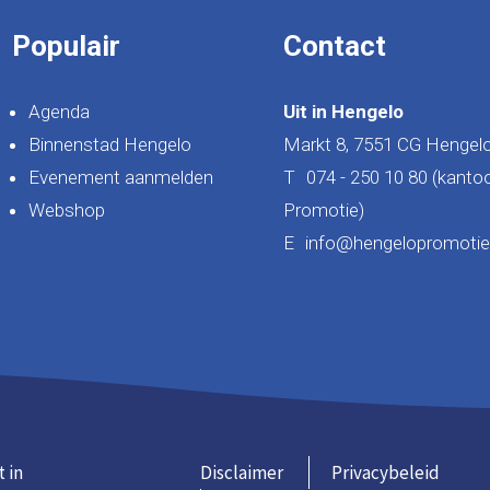
Populair
Contact
Agenda
Uit in Hengelo
Binnenstad Hengelo
Markt 8, 7551 CG Hengel
Evenement aanmelden
T
074 - 250 10 80 (kanto
Webshop
Promotie)
E
info@hengelopromotie.
t in
Disclaimer
Privacybeleid