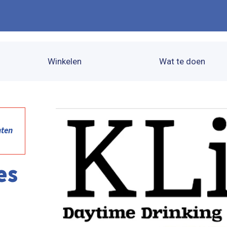
Winkelen
Wat te doen
nten
es