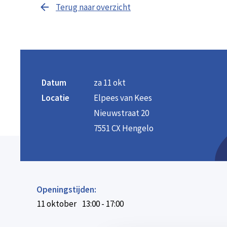
Terug naar overzicht
Datum
za 11 okt
Locatie
Elpees van Kees
Nieuwstraat 20
7551 CX Hengelo
Openingstijden:
11 oktober
13:00 - 17:00