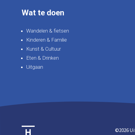
Wat te doen
Wandelen & fietsen
Kinderen & Familie
Kunst & Cultuur
Eten & Drinken
Uitgaan
©
2026 Ui