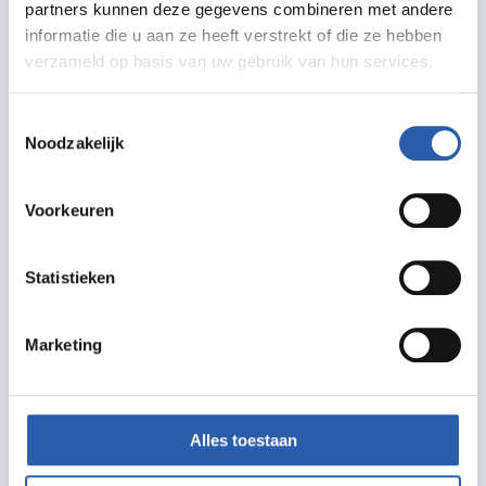
partners kunnen deze gegevens combineren met andere
Routebeschrijving
informatie die u aan ze heeft verstrekt of die ze hebben
verzameld op basis van uw gebruik van hun services.
Toestemmingsselectie
Noodzakelijk
Meer informatie
Voorkeuren
uitinhengelo.nl/koopzondagen
Statistieken
Marketing
Prijzen
Alles toestaan
Gratis te bezoeken