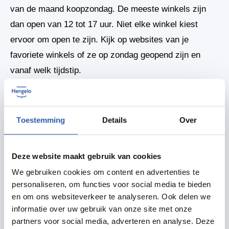
van de maand koopzondag. De meeste winkels zijn
dan open van 12 tot 17 uur. Niet elke winkel kiest
ervoor om open te zijn. Kijk op websites van je
favoriete winkels of ze op zondag geopend zijn en
vanaf welk tijdstip.
Je vindt in Hengelo een afwisselend aanbod van
ketens en unieke, lokale speciaalzaken.
Benieuwd
Toestemming
Details
Over
welke winkels er in Hengelo te vinden zijn? Kijk dan
hier.
Deze website maakt gebruik van cookies
We gebruiken cookies om content en advertenties te
Delen
personaliseren, om functies voor social media te bieden
en om ons websiteverkeer te analyseren. Ook delen we
informatie over uw gebruik van onze site met onze
Zet in agenda
partners voor social media, adverteren en analyse. Deze