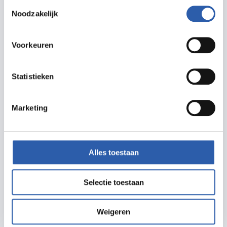
Toestemmingsselectie
Noodzakelijk
Delen
Voorkeuren
Zet in agenda
Statistieken
Routebeschrijving
Marketing
Alles toestaan
Meer informatie
Selectie toestaan
maibus.eu
radio@maibus.eu
Weigeren