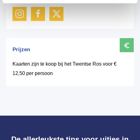
Prijzen
Kaarten zijn te koop bij het Twentse Ros voor €
12,50 per persoon
De allerleukste tips voor uitjes in