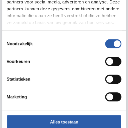
partners voor social media, adverteren en analyse. Deze
Routebeschrijving
partners kunnen deze gegevens combineren met andere
informatie die u aan ze heeft verstrekt of die ze hebben
verzameld op basis van uw gebruik van hun services.
Toestemmingsselectie
Meer informatie
Noodzakelijk
metropool.nl
info@midnightmotel.nl
Voorkeuren
Statistieken
Marketing
Prijzen
Alles toestaan