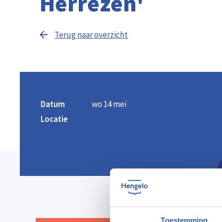
Herrezen'
Terug naar overzicht
Datum
wo 14 mei
Locatie
Toestemming