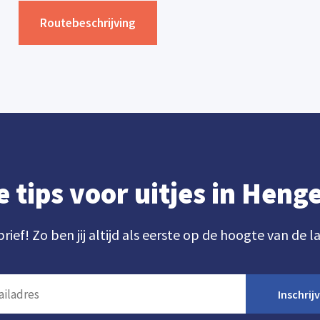
Routebeschrijving
e tips voor uitjes in Hen
brief! Zo ben jij altijd als eerste op de hoogte van de l
Inschrij