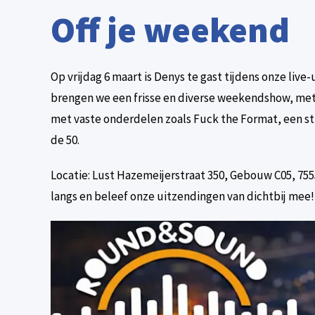
Off je weekend
Op vrijdag 6 maart is Denys te gast tijdens onze live-
brengen we een frisse en diverse weekendshow, met 
met vaste onderdelen zoals Fuck the Format, een st
de 50.
Locatie: Lust Hazemeijerstraat 350, Gebouw C05, 755
langs en beleef onze uitzendingen van dichtbij mee!