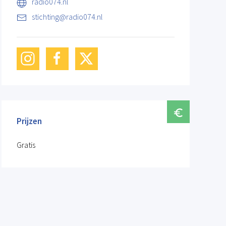
radio074.nl
stichting@radio074.nl
Prijzen
Gratis