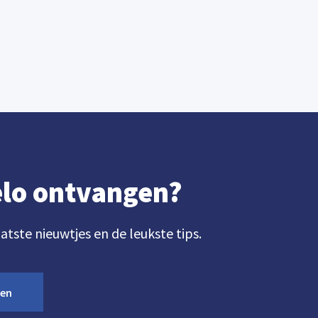
gelo ontvangen?
aatste nieuwtjes en de leukste tips.
ven