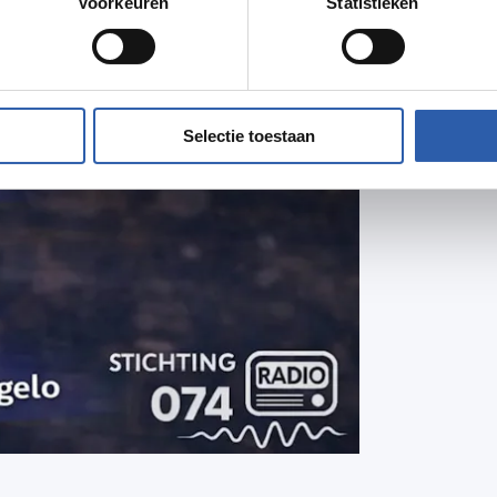
Voorkeuren
Statistieken
Selectie toestaan