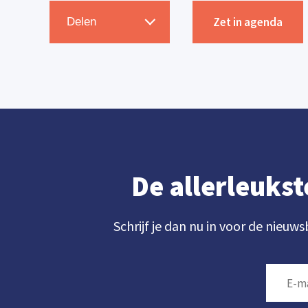
Zet in agenda
Delen
De allerleukst
Schrijf je dan nu in voor de nieuws