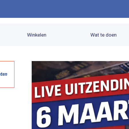
Winkelen
Wat te doen
nten