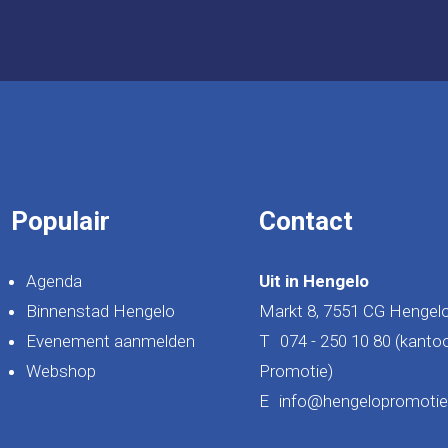
Populair
Contact
Agenda
Uit in Hengelo
Binnenstad Hengelo
Markt 8, 7551 CG Hengel
Evenement aanmelden
T
074 - 250 10 80 (kanto
Webshop
Promotie)
E
info@hengelopromotie.