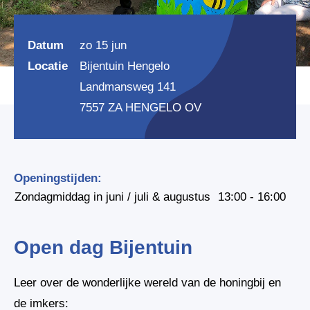
Datum
zo 15 jun
Locatie
Bijentuin Hengelo
Landmansweg 141
7557 ZA HENGELO OV
Openingstijden:
Zondagmiddag in juni / juli & augustus
13:00 - 16:00
Open dag Bijentuin
Leer over de wonderlijke wereld van de honingbij en
de imkers: