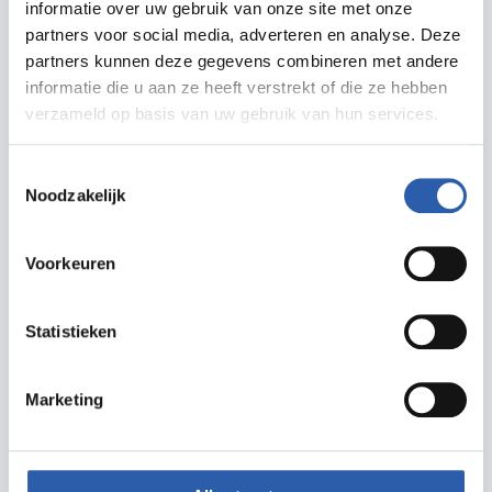
informatie over uw gebruik van onze site met onze
partners voor social media, adverteren en analyse. Deze
Zet in agenda
partners kunnen deze gegevens combineren met andere
informatie die u aan ze heeft verstrekt of die ze hebben
Routebeschrijving
verzameld op basis van uw gebruik van hun services.
Toestemmingsselectie
Noodzakelijk
Meer informatie
Voorkeuren
bijenteeltvereniginghengelo.nl
voorzitter@bijenteeltvereniginghengelo.nl
Statistieken
Marketing