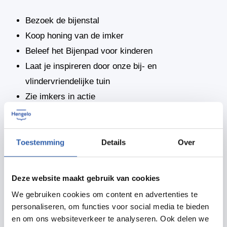
Bezoek de bijenstal
Koop honing van de imker
Beleef het Bijenpad voor kinderen
Laat je inspireren door onze bij- en
vlindervriendelijke tuin
Zie imkers in actie
Leer over het jaar van het bijenvolk
Help mee honing te slingeren
Leer over klimaat en biodiversiteit
Toestemming
Details
Over
Leer over het gevaar van de Aziatische hoornaar
voor alle insecten
Deze website maakt gebruik van cookies
We gebruiken cookies om content en advertenties te
personaliseren, om functies voor social media te bieden
Delen
en om ons websiteverkeer te analyseren. Ook delen we