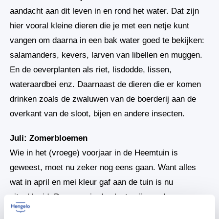
aandacht aan dit leven in en rond het water. Dat zijn
hier vooral kleine dieren die je met een netje kunt
vangen om daarna in een bak water goed te bekijken:
salamanders, kevers, larven van libellen en muggen.
En de oeverplanten als riet, lisdodde, lissen,
wateraardbei enz. Daarnaast de dieren die er komen
drinken zoals de zwaluwen van de boerderij aan de
overkant van de sloot, bijen en andere insecten.
Juli: Zomerbloemen
Wie in het (vroege) voorjaar in de Heemtuin is
geweest, moet nu zeker nog eens gaan. Want alles
wat in april en mei kleur gaf aan de tuin is nu
uitgebloeid. Daarvoor in de plaats zijn nu de
zomerbloemen gekomen. Het zijn vooral bloemen van