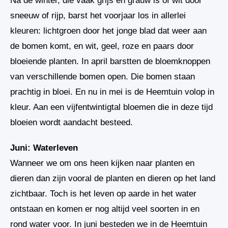
Na de winter, die vaak grijs en grauw is of wit door
sneeuw of rijp, barst het voorjaar los in allerlei
kleuren: lichtgroen door het jonge blad dat weer aan
de bomen komt, en wit, geel, roze en paars door
bloeiende planten. In april barstten de bloemknoppen
van verschillende bomen open. Die bomen staan
prachtig in bloei. En nu in mei is de Heemtuin volop in
kleur. Aan een vijfentwintigtal bloemen die in deze tijd
bloeien wordt aandacht besteed.
Juni: Waterleven
Wanneer we om ons heen kijken naar planten en
dieren dan zijn vooral de planten en dieren op het land
zichtbaar. Toch is het leven op aarde in het water
ontstaan en komen er nog altijd veel soorten in en
rond water voor. In juni besteden we in de Heemtuin