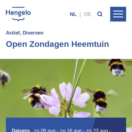
NL
|
DE
Actief, Diversen
Open Zondagen Heemtuin
Datums
zo 09 aug - zo 16 aug - zo 23 aug -