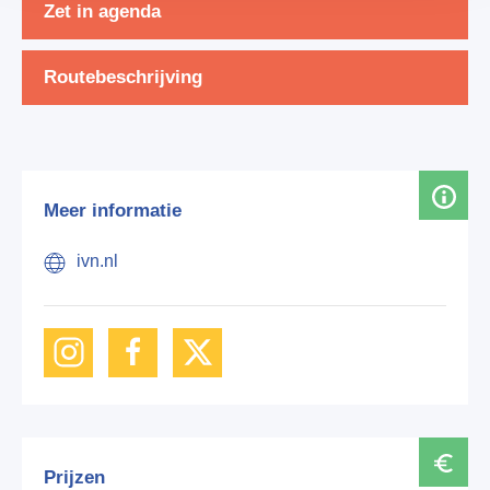
Zet in agenda
Routebeschrijving
Meer informatie
ivn.nl
Prijzen