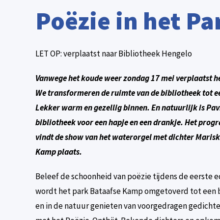
Poëzie in het Pa
LET OP: verplaatst naar Bibliotheek Hengelo
Vanwege het koude weer zondag 17 mei verplaatst he
We transformeren de ruimte van de bibliotheek tot ee
Lekker warm en gezellig binnen. En natuurlijk is Pav
bibliotheek voor een hapje en een drankje. Het prog
vindt de show van het waterorgel met dichter Marisk
Kamp plaats.
Beleef de schoonheid van poëzie tijdens de eerste ed
wordt het park Bataafse Kamp omgetoverd tot een b
en in de natuur genieten van voorgedragen gedichte