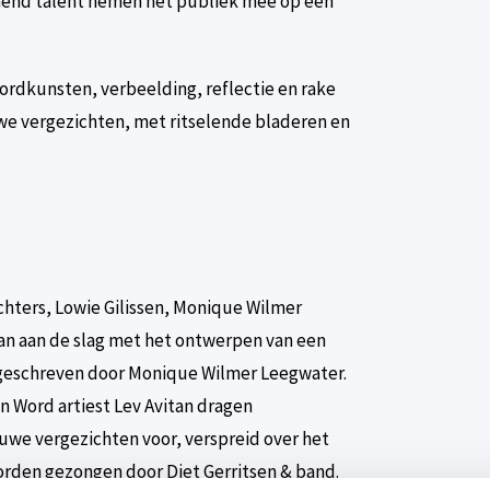
mend talent nemen het publiek mee op een
rdkunsten, verbeelding, reflectie en rake
we vergezichten, met ritselende bladeren en
hters, Lowie Gilissen, Monique Wilmer
n aan de slag met het ontwerpen van een
 geschreven door Monique Wilmer Leegwater.
 Word artiest Lev Avitan dragen
we vergezichten voor, verspreid over het
orden gezongen door Diet Gerritsen & band.