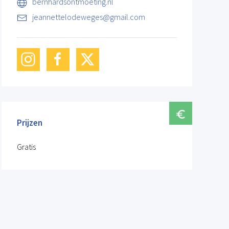
bernhardsontmoeting.nl
jeannettelodeweges@gmail.com
Prijzen
Gratis