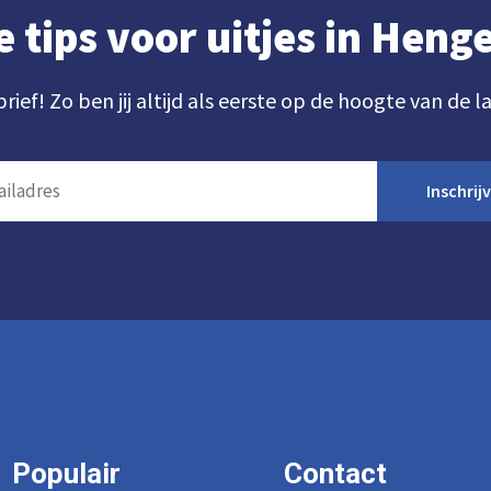
e tips voor uitjes in Hen
brief! Zo ben jij altijd als eerste op de hoogte van de l
Inschrij
Populair
Contact