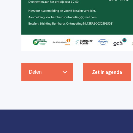
Zet in agenda
Delen