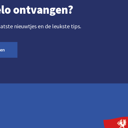
gelo ontvangen?
aatste nieuwtjes en de leukste tips.
ven