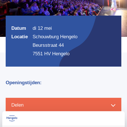
Datum
di 12 mei
Locatie
Schouwburg Hengelo
Beursstraat 44
7551 HV Hengelo
Openingstijden:
Delen
Zet in agenda