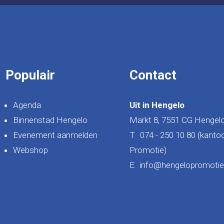
Populair
Contact
Agenda
Uit in Hengelo
Binnenstad Hengelo
Markt 8, 7551 CG Hengel
Evenement aanmelden
T
074 - 250 10 80 (kanto
Webshop
Promotie)
E
info@hengelopromotie.