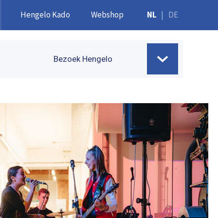
Hengelo Kado
Webshop
NL
|
DE
Bezoek Hengelo