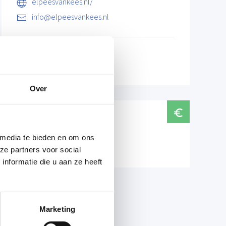
elpeesvankees.nl/
info@elpeesvankees.nl
Over
Prijzen
 media te bieden en om ons
Natuurlijk is entree gratis
ze partners voor social
nformatie die u aan ze heeft
Marketing