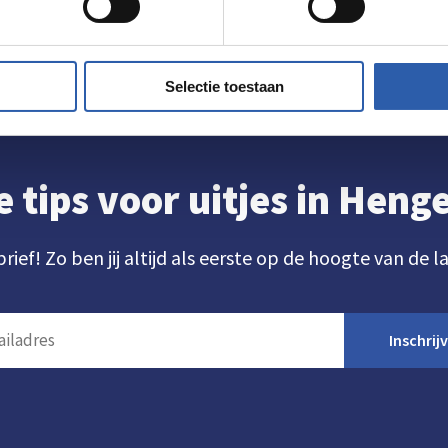
Selectie toestaan
e tips voor uitjes in Hen
brief! Zo ben jij altijd als eerste op de hoogte van de l
Inschrij