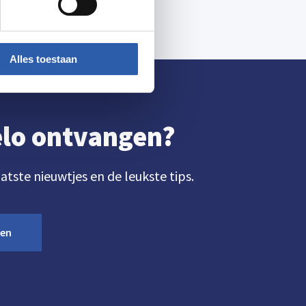
Alles toestaan
gelo ontvangen?
aatste nieuwtjes en de leukste tips.
ven