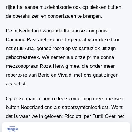
rijke Italiaanse muziekhistorie ook op plekken buiten
de operahuizen en concertzalen te brengen.
De in Nederland wonende Italiaanse componist
Damiano Pascarelli schreef speciaal voor deze tour
het stuk Aria, geïnspireerd op volksmuziek uit zijn
geboortestreek. We nemen als onze prima donna
mezzosopraan Roza Herwig mee, die onder meer
repertoire van Berio en Vivaldi met ons gaat zingen
als solist.
Op deze manier horen deze zomer nog meer mensen
buiten Nederland ons als straatsymfonieorkest. Want
dat is waar we in geloven: Ricciotti per Tutti! Over het
Ricciotti ensemble Met het motto ‘overal en voor