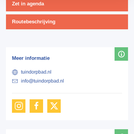
Zet in agenda
Routebeschrijving
Meer informatie
tuindorpbad.nl
info@tuindorpbad.nl