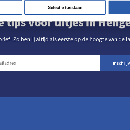
Selectie toestaan
e tips voor uitjes in Hen
brief! Zo ben jij altijd als eerste op de hoogte van de l
Inschrij