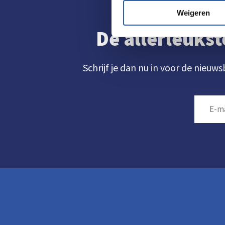
Weigeren
De allerleukst
Schrijf je dan nu in voor de nieuws