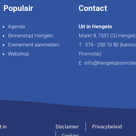
Populair
Contact
Agenda
Uit in Hengelo
Binnenstad Hengelo
Markt 8, 7551 CG Hengel
Evenement aanmelden
T
074 - 250 10 80 (kanto
Webshop
Promotie)
E
info@hengelopromotie.
t in
Disclaimer
Privacybeleid
Cookies