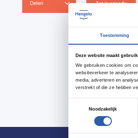
Zet in agenda
Delen
Toestemming
Deze website maakt gebruik
We gebruiken cookies om cont
websiteverkeer te analyseren
media, adverteren en analys
verstrekt of die ze hebben v
Toestemmingsselectie
Noodzakelijk