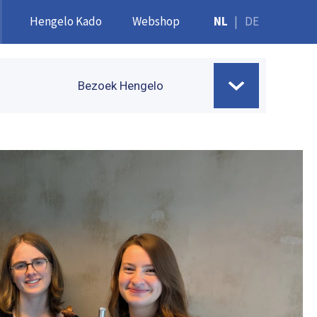
Hengelo Kado
Webshop
NL
|
DE
Bezoek Hengelo