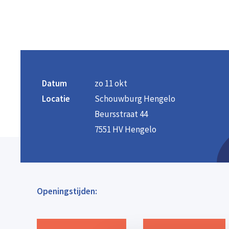
Datum
zo 11 okt
Locatie
Schouwburg Hengelo
Beursstraat 44
7551 HV Hengelo
Openingstijden: