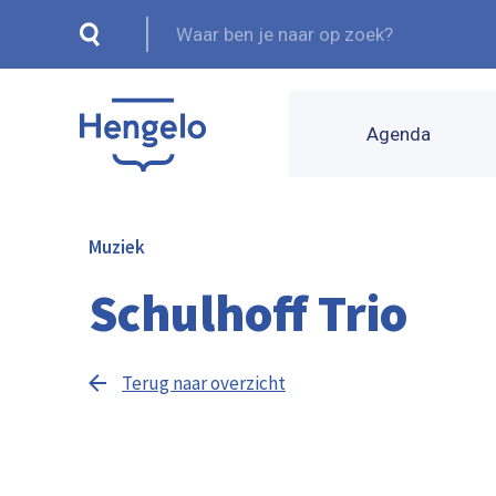
Agenda
Muziek
Schulhoff Trio
Terug naar overzicht