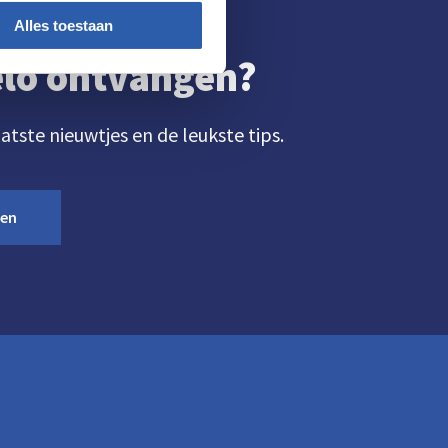
Alles toestaan
gelo ontvangen?
aatste nieuwtjes en de leukste tips.
ven