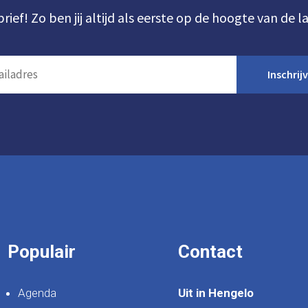
brief! Zo ben jij altijd als eerste op de hoogte van de l
Inschrij
Populair
Contact
Agenda
Uit in Hengelo