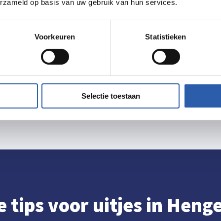
erzameld op basis van uw gebruik van hun services.
en op veel van deze activiteiten. En het
Voorkeuren
Statistieken
en) gratis in als lid.
Routebeschrijving
Selectie toestaan
e tips voor uitjes in Hen