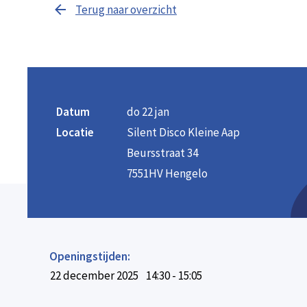
Terug naar overzicht
Datum
do 22 jan
Locatie
Silent Disco Kleine Aap
Beursstraat 34
7551HV Hengelo
Openingstijden:
22 december 2025
14:30 - 15:05