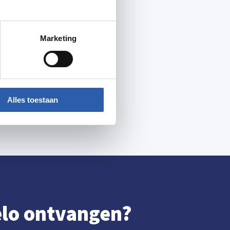
Marketing
Alles toestaan
gelo ontvangen?