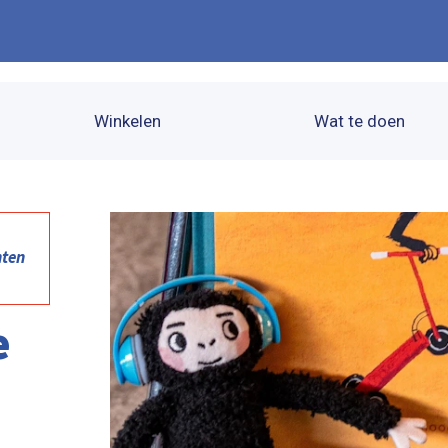
Winkelen
Wat te doen
nten
e