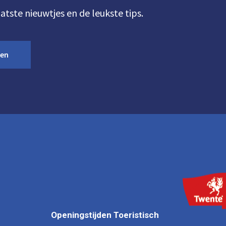
aatste nieuwtjes en de leukste tips.
ven
Openingstijden Toeristisch