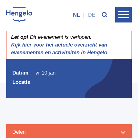
NL
|
DE
Let op!
Dit evenement is verlopen.
Kijk hier voor het actuele overzicht van
evenementen en activiteiten in Hengelo.
Speurneuzen bijeenkomst
Datum
vr 10 jan
Locatie
Delen