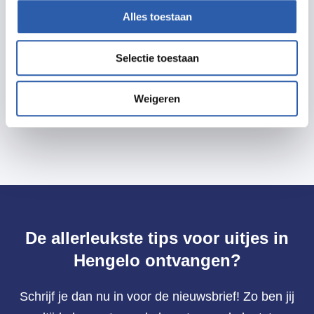
Alles toestaan
Prijzen
Selectie toestaan
Voorverkoop € 14,50
Deurverkoop € 17,50
Weigeren
De allerleukste tips voor uitjes in
Hengelo ontvangen?
Schrijf je dan nu in voor de nieuwsbrief! Zo ben jij