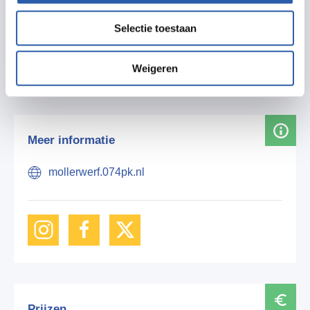
Zet in agenda
Selectie toestaan
Routebeschrijving
Weigeren
Meer informatie
mollerwerf.074pk.nl
Prijzen