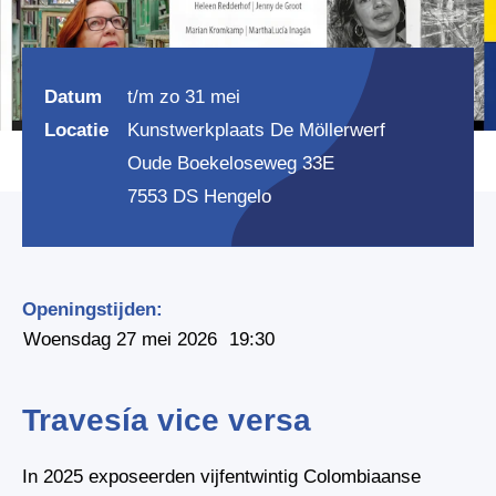
Datum
t/m zo 31 mei
Locatie
Kunstwerkplaats De Möllerwerf
Oude Boekeloseweg 33E
7553 DS Hengelo
Openingstijden:
Woensdag 27 mei 2026
19:30
Travesía vice versa
In 2025 exposeerden vijfentwintig Colombiaanse