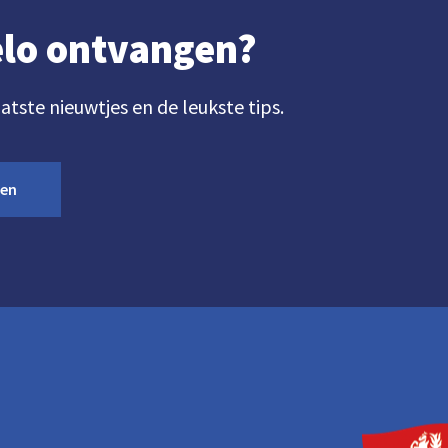
gelo ontvangen?
aatste nieuwtjes en de leukste tips.
ven