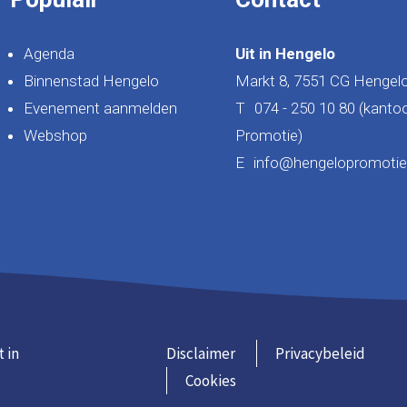
Agenda
Uit in Hengelo
Binnenstad Hengelo
Markt 8, 7551 CG Hengel
Evenement aanmelden
T
074 - 250 10 80 (kanto
Webshop
Promotie)
E
info@hengelopromotie.
t in
Disclaimer
Privacybeleid
Cookies