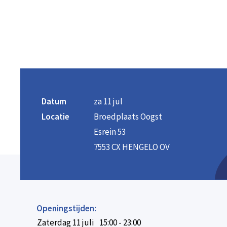
Datum
za 11 jul
Locatie
Broedplaats Oogst
Esrein 53
7553 CX HENGELO OV
Openingstijden:
Zaterdag 11 juli
15:00 - 23:00