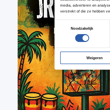
media, adverteren en analys
verstrekt of die ze hebben v
Toestemmingsselectie
Noodzakelijk
Weigeren