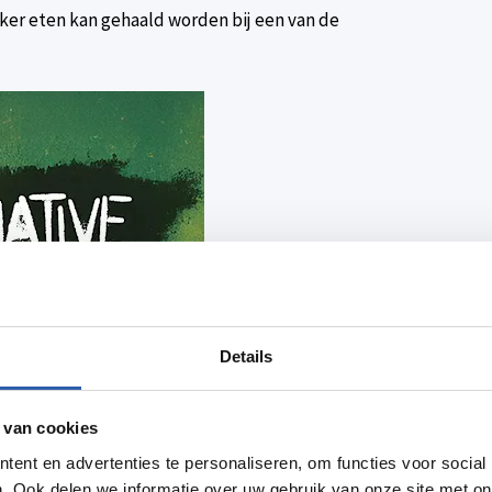
ker eten kan gehaald worden bij een van de
Details
 van cookies
ent en advertenties te personaliseren, om functies voor social
. Ook delen we informatie over uw gebruik van onze site met on