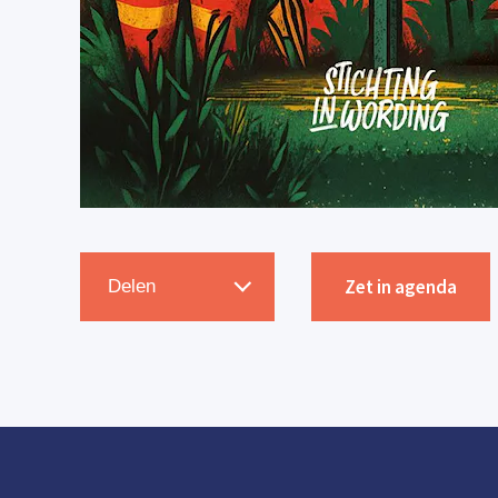
Zet in agenda
Delen