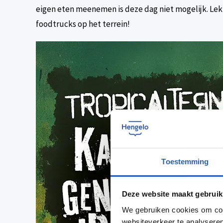
eigen eten meenemen is deze dag niet mogelijk. Lek
foodtrucks op het terrein!
Toestemming
Deze website maakt gebruik
We gebruiken cookies om cont
websiteverkeer te analyseren