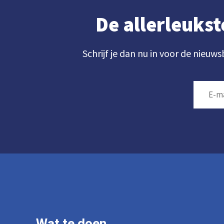
De allerleukst
Schrijf je dan nu in voor de nieuws
Wat te doen