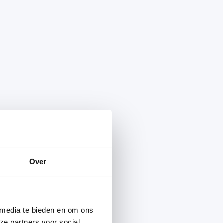
Over
 media te bieden en om ons
ze partners voor social