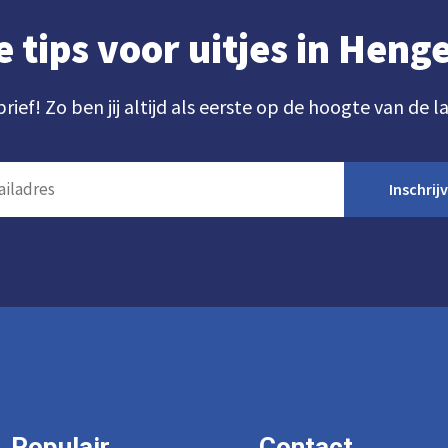
e tips voor uitjes in Hen
brief! Zo ben jij altijd als eerste op de hoogte van de l
Inschrij
Populair
Contact