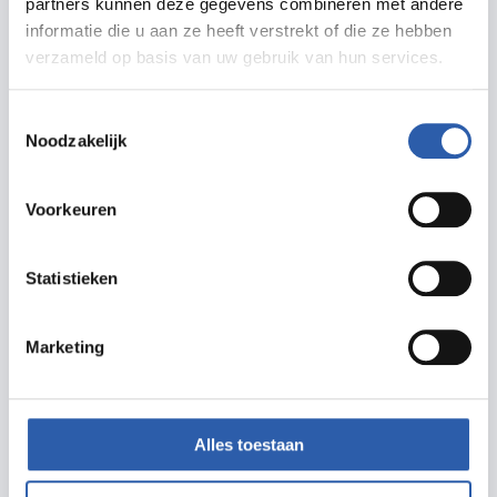
partners kunnen deze gegevens combineren met andere
informatie die u aan ze heeft verstrekt of die ze hebben
verzameld op basis van uw gebruik van hun services.
Toestemmingsselectie
Meer informatie
Noodzakelijk
elpeesvankees.nl/agenda
Voorkeuren
info@elpeesvankees.nl
Statistieken
Marketing
Prijzen
Alles toestaan
Entree is Gratis.