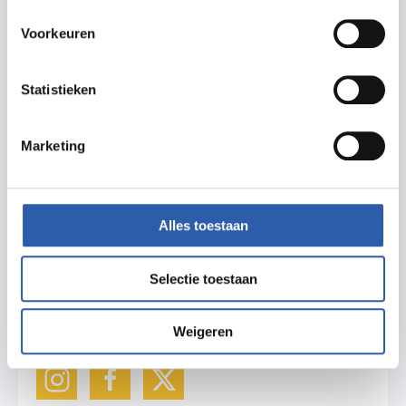
Voorkeuren
Delen
Statistieken
Zet in agenda
Marketing
Routebeschrijving
Alles toestaan
Meer informatie
Selectie toestaan
bukistan.nl
Weigeren