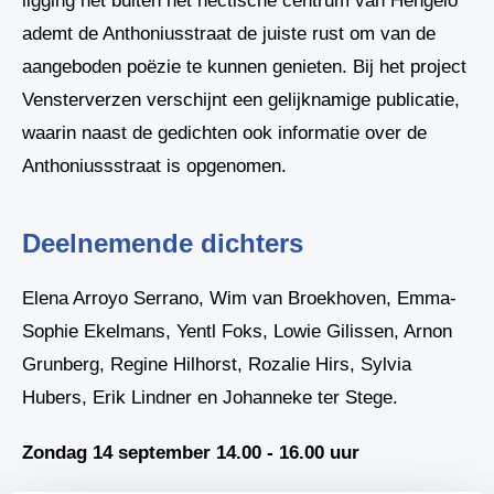
ligging net buiten het hectische centrum van Hengelo
ademt de Anthoniusstraat de juiste rust om van de
aangeboden poëzie te kunnen genieten. Bij het project
Vensterverzen verschijnt een gelijknamige publicatie,
waarin naast de gedichten ook informatie over de
Anthoniussstraat is opgenomen.
Deelnemende dichters
Elena Arroyo Serrano, Wim van Broekhoven, Emma-
Sophie Ekelmans, Yentl Foks, Lowie Gilissen, Arnon
Grunberg, Regine Hilhorst, Rozalie Hirs, Sylvia
Hubers, Erik Lindner en Johanneke ter Stege.
Zondag 14 september 14.00 - 16.00 uur