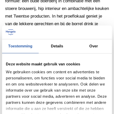
formule: een oude boerderij in combinatie met een
stoere brouwerij, hip interieur en ambachtelijke keuken
met Twentse producten. In het proeflokaal geniet je
van de lekkere gerechten en bij de borrel drink je
natuurlijk hun eigen Twents bier. Van Twents Bok tot
een Zoete Japie.
Toestemming
Details
Over
Deze website maakt gebruik van cookies
We gebruiken cookies om content en advertenties te
personaliseren, om functies voor social media te bieden
en om ons websiteverkeer te analyseren. Ook delen we
informatie over uw gebruik van onze site met onze
partners voor social media, adverteren en analyse. Deze
partners kunnen deze gegevens combineren met andere
informatie die u aan ze heeft verstrekt of die ze hebben