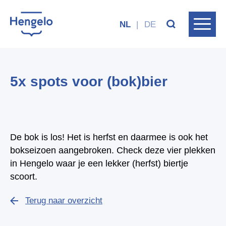
NL
|
DE
5x spots voor (bok)bier
De bok is los! Het is herfst en daarmee is ook het
bokseizoen aangebroken. Check deze vier plekken
in Hengelo waar je een lekker (herfst) biertje
scoort.
Terug naar overzicht