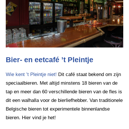
Bier- en eetcafé ’t Pleintje
Wie kent ’t Pleintje niet!
Dit café staat bekend om zijn
speciaalbieren. Met altijd minstens 18 bieren van de
tap en meer dan 60 verschillende bieren van de fles is
dit een walhalla voor de bierliefhebber. Van traditionele
Belgische bieren tot experimentele binnenlandse
bieren. Hier vind je het!