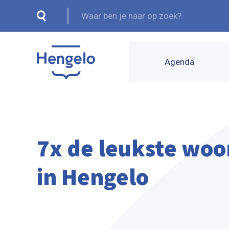
Agenda
7x de leukste wo
in Hengelo