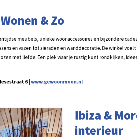
 Wonen & Zo
igentijdse meubels, unieke woonaccessoires en bijzondere cade
ussens en vazen tot sieraden en wanddecoratie. De winkel voelt
ozen met liefde. Een plek waar je rustig kunt rondkijken, id
esestraat 6 |
www.gewoonmoon.nl
Ibiza & More
interieur