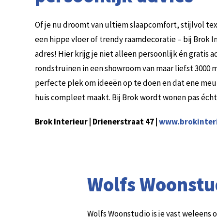
Of je nu droomt van ultiem slaapcomfort, stijlvol te
een hippe vloer of trendy raamdecoratie – bij Brok In
adres! Hier krijg je niet alleen persoonlijk én gratis 
rondstruinen in een showroom van maar liefst 3000 m
perfecte plek om ideeën op te doen en dat ene meu
huis compleet maakt. Bij Brok wordt wonen pas écht
Brok Interieur | Drienerstraat 47 |
www.brokinteri
Wolfs Woonstu
Wolfs Woonstudio is je vast weleens op