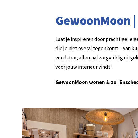
GewoonMoon |
Laat je inspireren door prachtige, e
die je niet overal tegenkomt – van k
vondsten, allemaal zorgvuldig uitgek
voor jouw interieur vindt!
GewoonMoon wonen & zo | Ensched