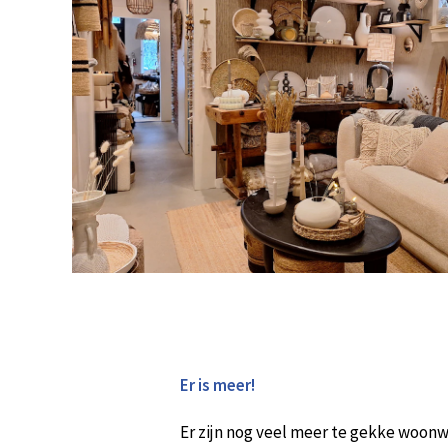
Er is meer!
Er zijn nog veel meer te gekke woonwi