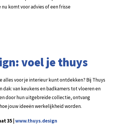
e nu komt voor advies of een frisse
ign: voel je thuys
e alles voor je interieur kunt ontdekken? Bij Thuys
één dak: van keukens en badkamers tot vloeren en
ren door hun uitgebreide collectie, ontvang
r hoe jouw ideeën werkelijkheid worden.
aat 35 |
www.thuys.design