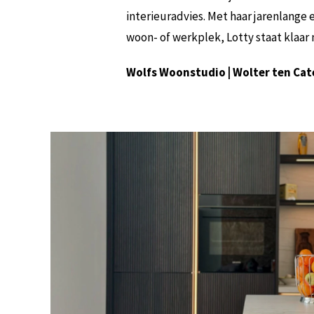
interieuradvies. Met haar jarenlange e
woon- of werkplek, Lotty staat klaar
Wolfs Woonstudio | Wolter ten Cate