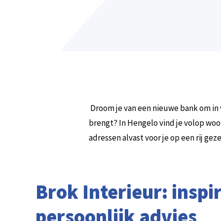
Droom je van een nieuwe bank om in 
brengt? In Hengelo vind je volop woo
adressen alvast voor je op een rij geze
Brok Interieur: inspi
persoonlijk advies