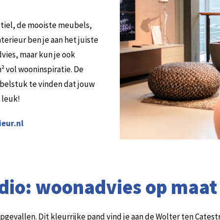
xtiel, de mooiste meubels,
terieur ben je aan het juiste
advies, maar kun je ook
² vol wooninspiratie. De
belstuk te vinden dat jouw
 leuk!
eur.nl
dio: woonadvies op maat
gevallen. Dit kleurrijke pand vind je aan de Wolter ten Catestra