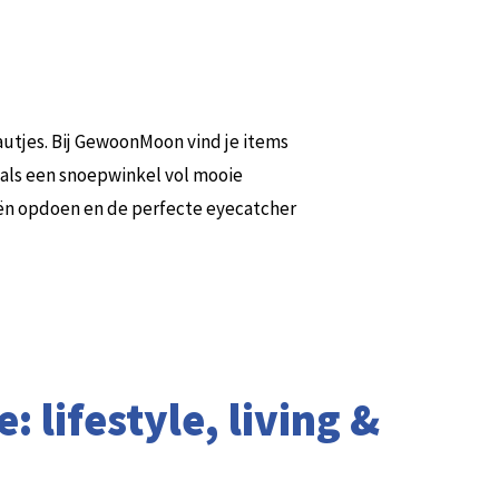
autjes. Bij GewoonMoon vind je items
 als een snoepwinkel vol mooie
eeën opdoen en de perfecte eyecatcher
: lifestyle, living &