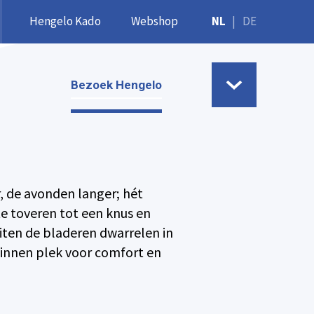
Hengelo Kado
Webshop
NL
|
DE
Bezoek Hengelo
 de avonden langer; hét
e toveren tot een knus en
buiten de bladeren dwarrelen in
 binnen plek voor comfort en