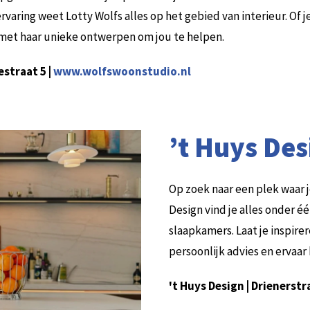
rvaring weet Lotty Wolfs alles op het gebied van interieur. Of j
 met haar unieke ontwerpen om jou te helpen.
straat 5 |
www.wolfswoonstudio.nl
’t Huys Des
Op zoek naar een plek waar j
Design vind je alles onder 
slaapkamers. Laat je inspire
persoonlijk advies en ervaa
't Huys Design | Drienerstr