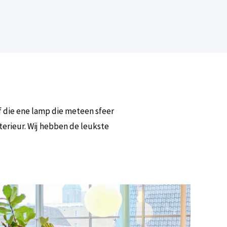
f die ene lamp die meteen sfeer
terieur. Wij hebben de leukste