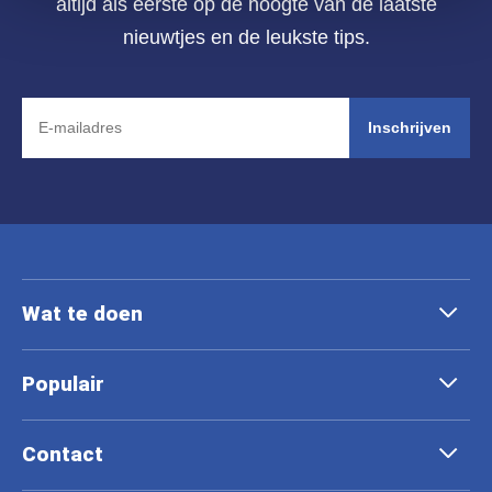
altijd als eerste op de hoogte van de laatste
nieuwtjes en de leukste tips.
Inschrijven
Wat te doen
Populair
Contact