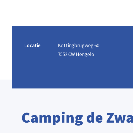
Locatie
Kettingbrugweg 60
7552 CW Hengelo
Camping de Zw