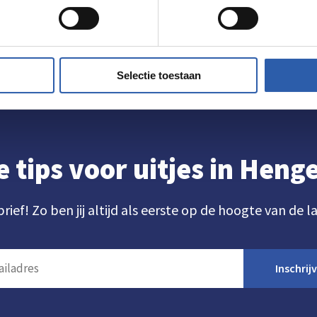
Selectie toestaan
e tips voor uitjes in Hen
brief! Zo ben jij altijd als eerste op de hoogte van de l
Inschrij