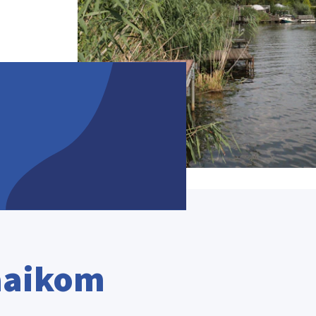
aaikom