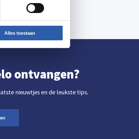
Alles toestaan
gelo ontvangen?
aatste nieuwtjes en de leukste tips.
ven