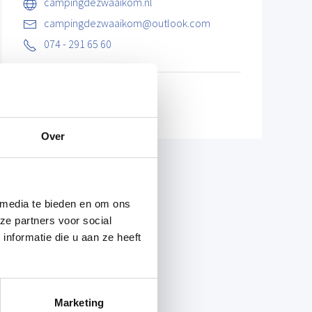
campingdezwaaikom.nl
campingdezwaaikom@outlook.com
074 - 291 65 60
Over
 media te bieden en om ons
ze partners voor social
nformatie die u aan ze heeft
Marketing