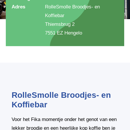
Adres
RolleSmolle Broodjes- en
Koffiebar
Thiemsbrug 2
7551 EZ Hengelo
RolleSmolle Broodjes- en
Koffiebar
Voor het Fika momentje onder het genot van een
lekker broodje en een heerlijke kop koffie ben je