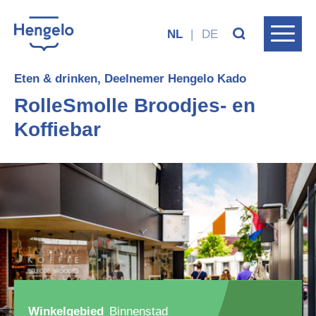
NL
|
DE
Eten & drinken, Deelnemer Hengelo Kado
RolleSmolle Broodjes- en
Koffiebar
Winkelgebied
Binnenstad