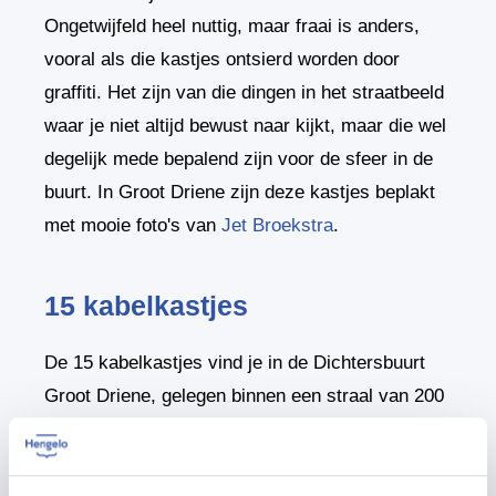
Ongetwijfeld heel nuttig, maar fraai is anders,
vooral als die kastjes ontsierd worden door
graffiti. Het zijn van die dingen in het straatbeeld
waar je niet altijd bewust naar kijkt, maar die wel
degelijk mede bepalend zijn voor de sfeer in de
buurt. In Groot Driene zijn deze kastjes beplakt
met mooie foto's van
Jet Broekstra
.
15 kabelkastjes
De 15 kabelkastjes vind je in de Dichtersbuurt
Groot Driene, gelegen binnen een straal van 200
m vanaf de Piet Paaltjensstraat 10.
1. Anton van Duinkerkenstraat nr 1 hoek