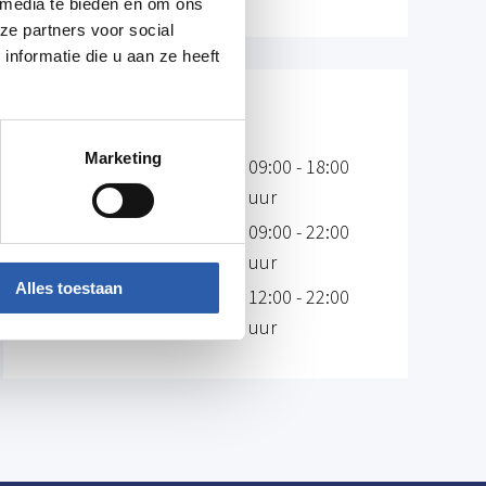
 media te bieden en om ons
ze partners voor social
nformatie die u aan ze heeft
Openingstijden
Marketing
09:00 - 18:00
Dinsdag & woensdag
uur
Donderdag t/m
09:00 - 22:00
zaterdag
uur
Alles toestaan
12:00 - 22:00
Zondag
uur