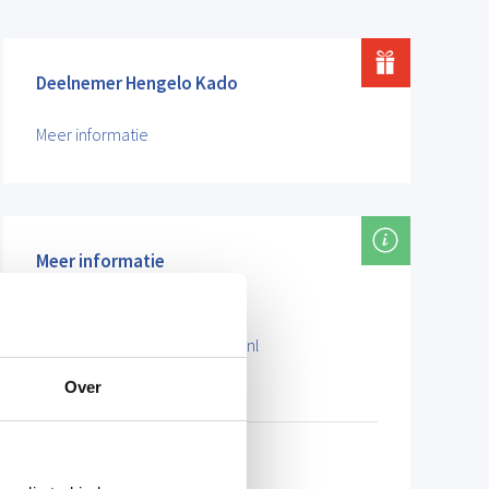
Deelnemer Hengelo Kado
Meer informatie
Meer informatie
debasiliekhengelo.nl/
info@debasiliekhengelo.nl
074 35 798 81
Over