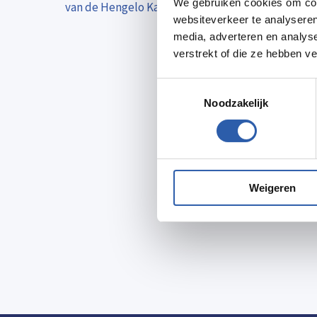
We gebruiken cookies om cont
van de Hengelo Kadokaart.
websiteverkeer te analyseren
media, adverteren en analys
verstrekt of die ze hebben v
Toestemmingsselectie
Noodzakelijk
Weigeren