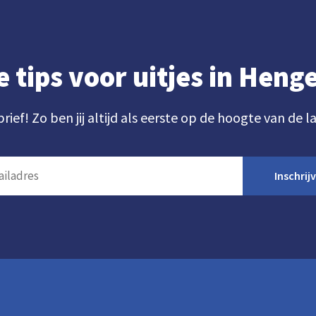
e tips voor uitjes in Hen
brief! Zo ben jij altijd als eerste op de hoogte van de l
Inschrij