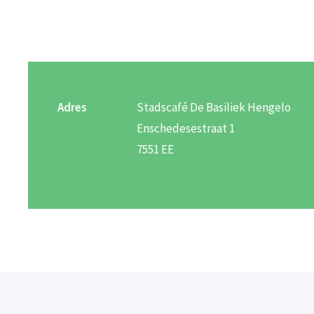
Adres
Stadscafé De Basiliek Hengelo
Enschedesestraat 1
7551 EE