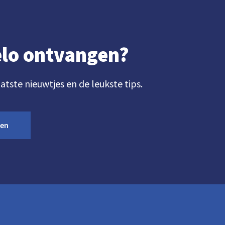
gelo ontvangen?
aatste nieuwtjes en de leukste tips.
ven