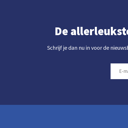
De allerleukst
Schrijf je dan nu in voor de nieuws