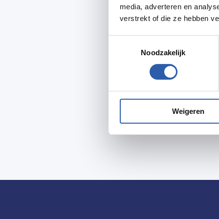
media, adverteren en analys
verstrekt of die ze hebben v
Toestemmingsselectie
Noodzakelijk
Weigeren