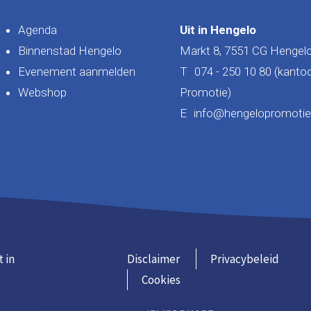
Agenda
Uit in Hengelo
Binnenstad Hengelo
Markt 8, 7551 CG Hengel
Evenement aanmelden
T
074 - 250 10 80 (kanto
Webshop
Promotie)
E
info@hengelopromotie.
t in
Disclaimer
Privacybeleid
Cookies