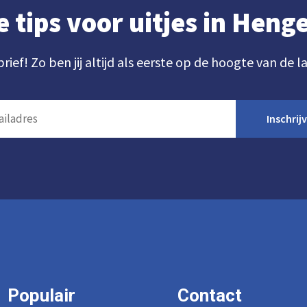
e tips voor uitjes in Hen
brief! Zo ben jij altijd als eerste op de hoogte van de l
Inschrij
Populair
Contact