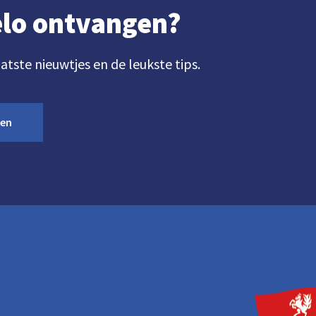
gelo ontvangen?
aatste nieuwtjes en de leukste tips.
ven