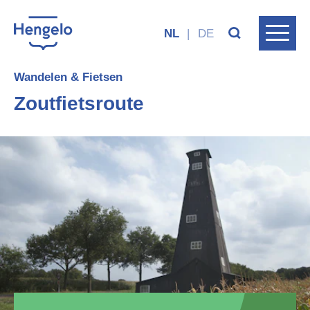
NL
|
DE
Wandelen & Fietsen
Zoutfietsroute