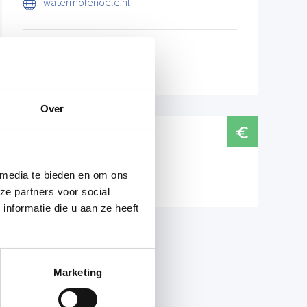
watermolenoele.nl
Over
Prijzen
Gratis
 media te bieden en om ons
ze partners voor social
nformatie die u aan ze heeft
Marketing