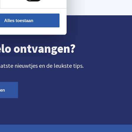
Alles toestaan
gelo ontvangen?
aatste nieuwtjes en de leukste tips.
ven