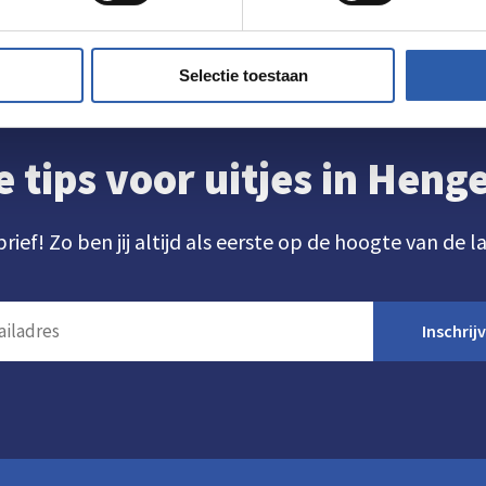
Selectie toestaan
e tips voor uitjes in Hen
brief! Zo ben jij altijd als eerste op de hoogte van de l
Inschrij