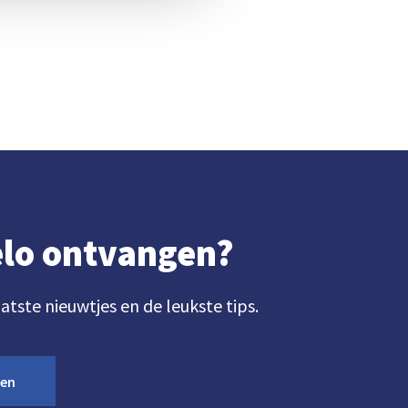
gelo ontvangen?
aatste nieuwtjes en de leukste tips.
ven