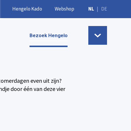
Hengelo Kado
Webshop
NL
|
DE
Bezoek Hengelo
 zomerdagen even uit zijn?
dje door één van deze vier