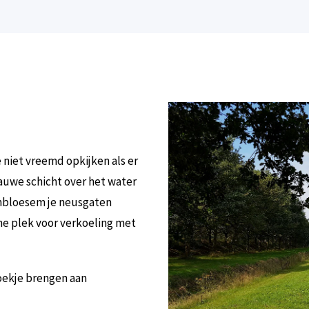
e niet vreemd opkijken als er
lauwe schicht over het water
senbloesem je neusgaten
ne plek voor verkoeling met
oekje brengen aan