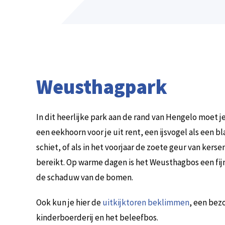
Weusthagpark
In dit heerlijke park aan de rand van Hengelo moet j
een eekhoorn voor je uit rent, een ijsvogel als een b
schiet, of als in het voorjaar de zoete geur van ker
bereikt. Op warme dagen is het Weusthagbos een fij
de schaduw van de bomen.
Ook kun je hier de
uitkijktoren beklimmen
, een bez
kinderboerderij en het beleefbos.