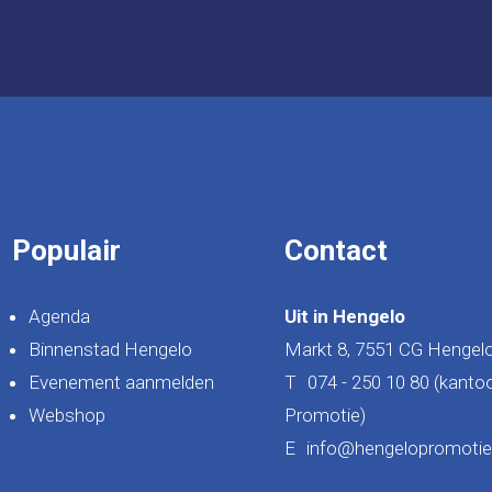
Populair
Contact
Agenda
Uit in Hengelo
Binnenstad Hengelo
Markt 8, 7551 CG Hengel
Evenement aanmelden
T
074 - 250 10 80 (kanto
Webshop
Promotie)
E
info@hengelopromotie.