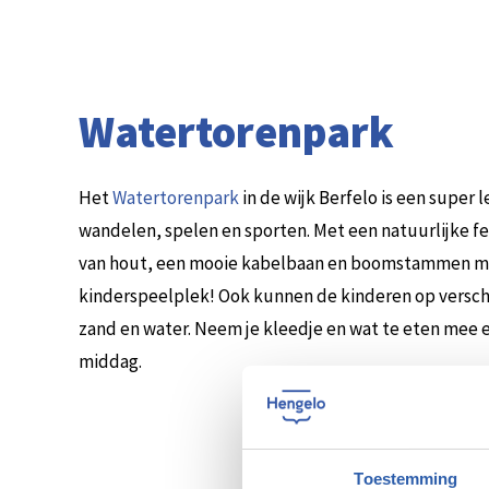
Watertorenpark
Het
Watertorenpark
in de wijk Berfelo is een super 
wandelen, spelen en sporten. Met een natuurlijke f
van hout, een mooie kabelbaan en boomstammen me
kinderspeelplek! Ook kunnen de kinderen op versc
zand en water. Neem je kleedje en wat te eten mee e
middag.
Toestemming