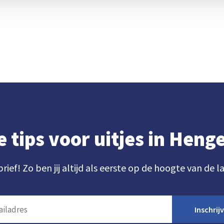
e tips voor uitjes in Hen
brief! Zo ben jij altijd als eerste op de hoogte van de l
Inschrij