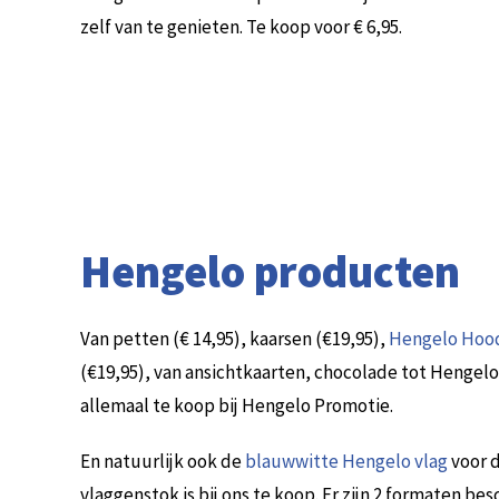
zelf van te genieten. Te koop voor € 6,95.
Hengelo producten
Van petten (€ 14,95), kaarsen (€19,95),
Hengelo Hoodi
(€19,95), van ansichtkaarten, chocolade tot Hengelo
allemaal te koop bij Hengelo Promotie.
En natuurlijk ook de
blauwwitte Hengelo vlag
voor 
vlaggenstok is bij ons te koop. Er zijn 2 formaten bes