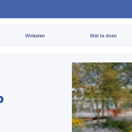
Winkelen
Wat te doen
o