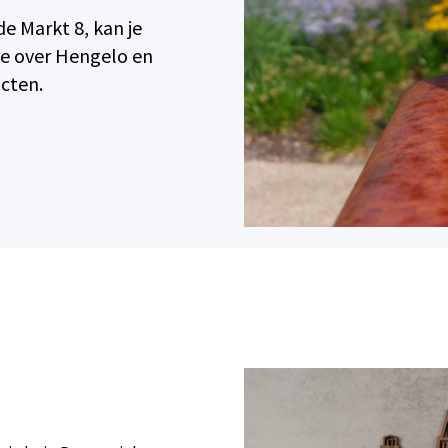
e Markt 8, kan je
ie over Hengelo en
cten.