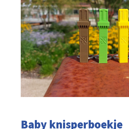
Baby knisperboekje