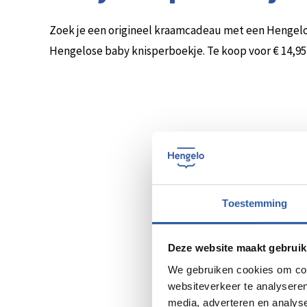
Zoek je een origineel kraamcadeau met een Hengeloo
Hengelose baby knisperboekje. Te koop voor € 14,95 
Toestemming
Deze website maakt gebruik
We gebruiken cookies om cont
websiteverkeer te analyseren
media, adverteren en analys