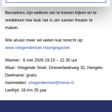
voorstelling een eigen en persoonlijk karakter krijgt.
Bezoekers zijn welkom om te komen kijken en te
ontdekken hoe leuk het is om samen theater te
maken.
Wie alvast meer wil weten kan terecht op:
www.vliegendestoel.nl/jongegasten
Wanner: 6 mei 2026 19.15 – 21.30 uur
Waar: Vliegende Stoel, Drienerbeekweg 32, Hengelo
Deelname: gratis
Aanmelden:
vliegendestoel@home.nl
Leeftijd: 18 t/m 35 jaar