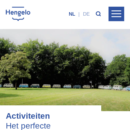
NL
|
DE
Activiteiten
Het perfecte