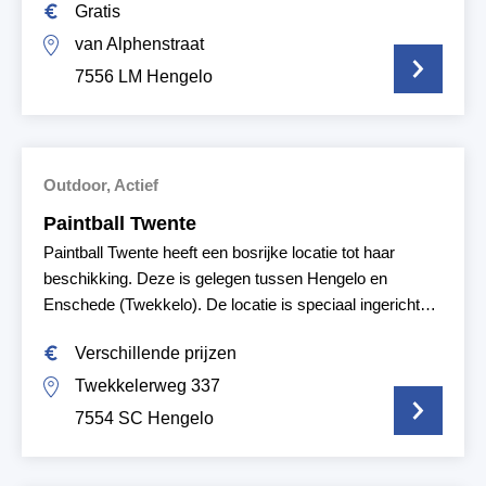
Gratis
van Alphenstraat
7556 LM Hengelo
Outdoor,
Actief
Paintball Twente
Paintball Twente heeft een bosrijke locatie tot haar
beschikking. Deze is gelegen tussen Hengelo en
Enschede (Twekkelo). De locatie is speciaal ingericht
voor het spelen van paintball & lasergame.
Verschillende prijzen
Twekkelerweg 337
7554 SC Hengelo